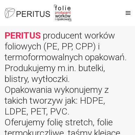
PERITUS
producent worków
foliowych (PE, PP, CPP) i
termoformowalnych opakowań.
Produkujemy m.in. butelki,
blistry, wytłoczki.
Opakowania wykonujemy z
takich tworzyw jak: HDPE,
LDPE, PET, PVC.
Oferujemy folię stretch, folie
termokurczliwe, taśmy klejące,