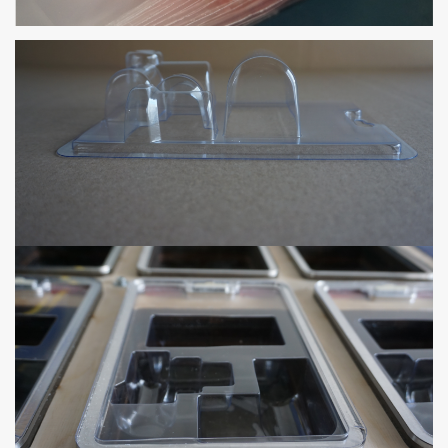
PRODUKCJA - OPAKOWANIA TERMOFORMOWALNE
BLISTRY, WYTŁOCZKI, TACKI TRANSPORTOWE,
OPAKOWANIA DO ŻYWNOŚCI