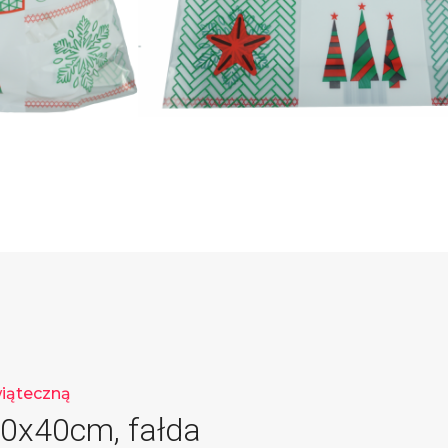
wiąteczną
30x40cm, fałda