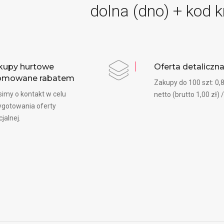
dolna (dno) + kod 
kupy hurtowe
Oferta detaliczn
omowane rabatem
Zakupy do 100 szt: 0,8
simy o kontakt w celu
netto (brutto 1,00 zł) /
ygotowania oferty
jalnej.