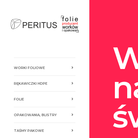
W
WORKI FOLIOWE
n
RĘKAWICZKI HDPE
FOLIE
ś
OPAKOWANIA, BLISTRY
TAŚMY PAKOWE